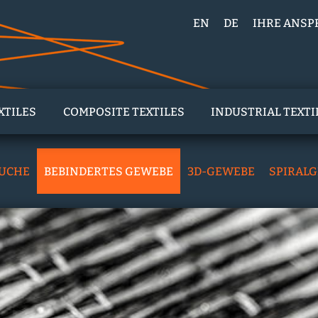
EN
DE
IHRE ANS
XTILES
COMPOSITE TEXTILES
INDUSTRIAL TEXTI
UCHE
BEBINDERTES GEWEBE
3D-GEWEBE
SPIRAL