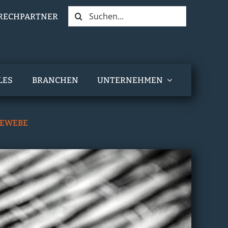
Suche
PRECHPARTNER
nach:
LES
BRANCHEN
UNTERNEHMEN
GEWEBE