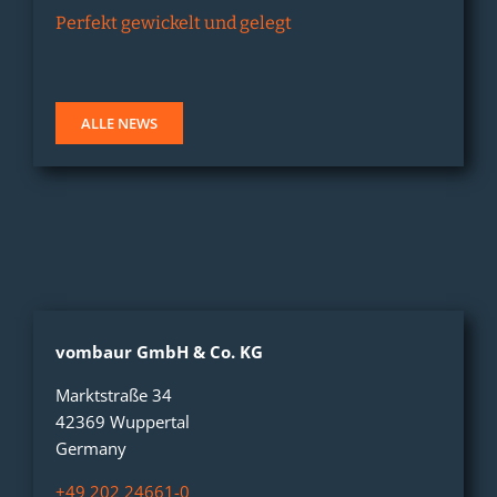
Perfekt gewickelt und gelegt
ALLE NEWS
vombaur
GmbH & Co. KG
Marktstraße 34
42369 Wuppertal
Germany
+49 202 24661-0