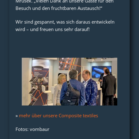
Mrusek. „Vielen Dank an unsere Gäste für den
Besuch und den fruchtbaren Austausch!“
Wir sind gespannt, was sich daraus entwickeln
wird – und freuen uns sehr darauf!
»
mehr über unsere Composite textiles
Fotos: vombaur