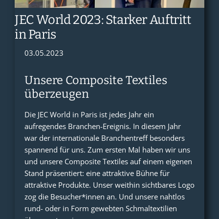
INDUSTRIAL TEXTILES
JEC World 2023: Starker Auftritt
in Paris
BRANCHEN
03.05.2023
Unsere Composite Textiles
UNTERNEHMEN
überzeugen
Die JEC World in Paris ist jedes Jahr ein
aufregendes Branchen-Ereignis. In diesem Jahr
war der internationale Branchentreff besonders
spannend für uns. Zum ersten Mal haben wir uns
und unsere Composite Textiles auf einem eigenen
Stand präsentiert: eine attraktive Bühne für
attraktive Produkte. Unser weithin sichtbares Logo
zog die Besucher*innen an. Und unsere nahtlos
rund- oder in Form gewebten Schmaltextilien